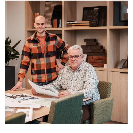
Home
Projecten