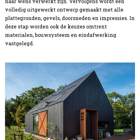
naar wens verwerkt zijn. Vervolgens wordt een
volledig uitgewerkt ontwerp gemaakt met alle
Neem contact op
plattegronden, gevels, doorsneden en impressies. In
deze stap worden ook de keuzes omtrent
Neem contact op
materialen, bouwsysteem en eindafwerking
vastgelegd.