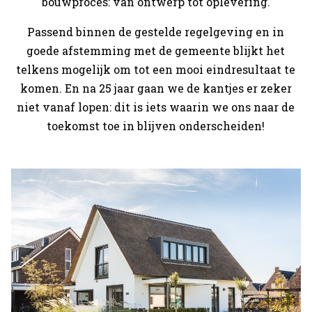
bouwproces: van ontwerp tot oplevering.
Passend binnen de gestelde regelgeving en in
goede afstemming met de gemeente blijkt het
telkens mogelijk om tot een mooi eindresultaat te
komen. En na 25 jaar gaan we de kantjes er zeker
niet vanaf lopen: dit is iets waarin we ons naar de
toekomst toe in blijven onderscheiden!