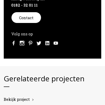
0182 - 32 01 11
Neem contact op
Contact
Volg ons op
Gerelateerde projecten
Bekijk project