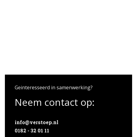
Projecten
Expertises
Actueel
Over Verstoep
Neem contact op
Neem contact op
Geinteresseerd in samenwerking?
Neem contact op:
info@verstoep.nl
0182 - 32 01 11