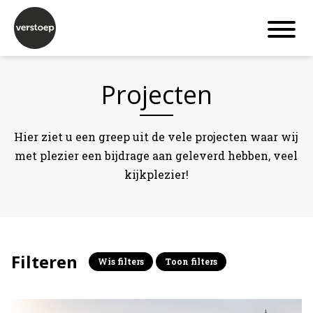
Projecten
Hier ziet u een greep uit de vele projecten waar wij
met plezier een bijdrage aan geleverd hebben, veel
kijkplezier!
Filteren
Wis filters
Toon filters