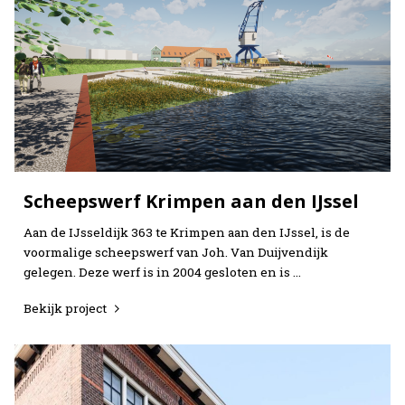
Scheepswerf Krimpen aan den IJssel
Aan de IJsseldijk 363 te Krimpen aan den IJssel, is de
voormalige scheepswerf van Joh. Van Duijvendijk
gelegen. Deze werf is in 2004 gesloten en is …
Bekijk project