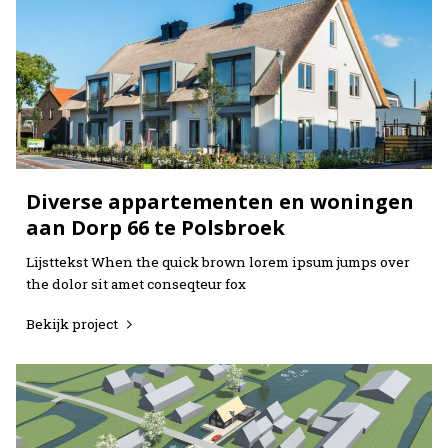
Neem contact op
Neem contact op
Diverse appartementen en woningen
aan Dorp 66 te Polsbroek
Lijsttekst When the quick brown lorem ipsum jumps over
the dolor sit amet conseqteur fox
Bekijk project