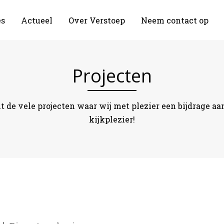
es
Actueel
Over Verstoep
Neem contact op
Projecten
it de vele projecten waar wij met plezier een bijdrage a
kijkplezier!