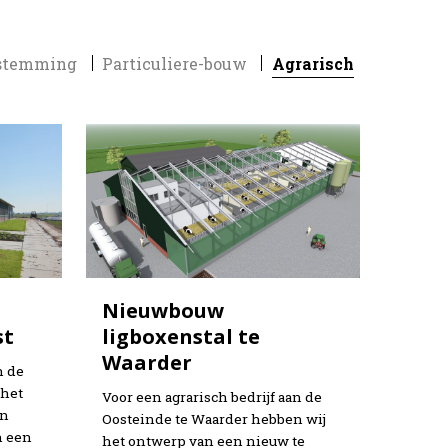
stemming
Particuliere-bouw
Agrarisch
Nieuwbouw
st
ligboxenstal te
Waarder
n de
 het
Voor een agrarisch bedrijf aan de
en
Oosteinde te Waarder hebben wij
n een
het ontwerp van een nieuw te