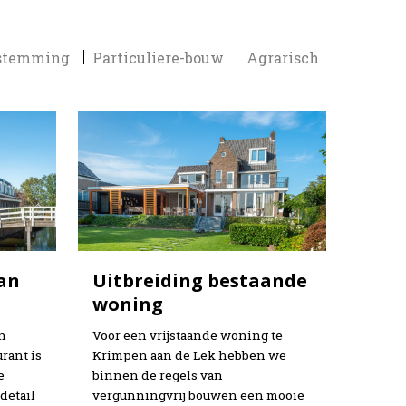
stemming
Particuliere-bouw
Agrarisch
an
Uitbreiding bestaande
woning
n
Voor een vrijstaande woning te
rant is
Krimpen aan de Lek hebben we
e
binnen de regels van
detail
vergunningvrij bouwen een mooie