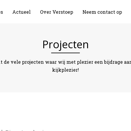
es
Actueel
Over Verstoep
Neem contact op
Projecten
it de vele projecten waar wij met plezier een bijdrage a
kijkplezier!