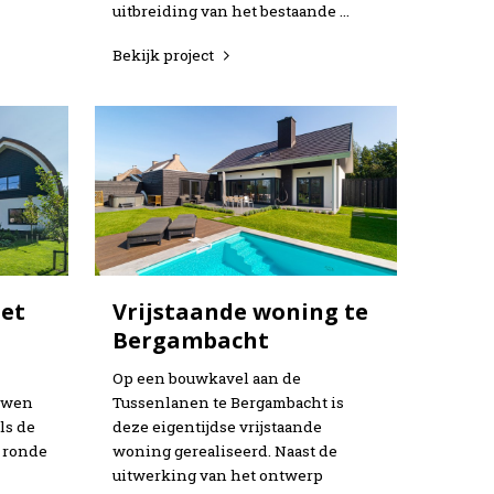
uitbreiding van het bestaande …
Bekijk project
met
Vrijstaande woning te
Bergambacht
Op een bouwkavel aan de
ouwen
Tussenlanen te Bergambacht is
ls de
deze eigentijdse vrijstaande
 ronde
woning gerealiseerd. Naast de
uitwerking van het ontwerp