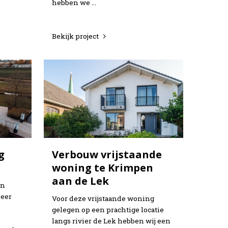
hebben we …
Bekijk project
g
Verbouw vrijstaande
woning te Krimpen
aan de Lek
en
zeer
Voor deze vrijstaande woning
gelegen op een prachtige locatie
langs rivier de Lek hebben wij een