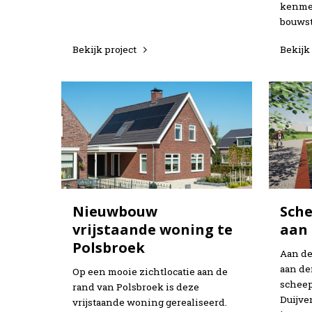
kenmer
bouwst
Bekijk project
Bekijk
Nieuwbouw
Sch
vrijstaande woning te
aan 
Polsbroek
Aan de
aan de
Op een mooie zichtlocatie aan de
scheep
rand van Polsbroek is deze
Duijve
vrijstaande woning gerealiseerd.