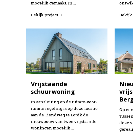
mogelijk gemaakt. In …
ontwik
Bekijk project
Bekijk
Vrijstaande
Nie
schuurwoning
vrij
Ber
In aansluiting op de ruimte-voor-
ruimte regeling is op deze locatie
Op een
aan de Tiendweg te Lopik de
Tussen
nieuwbouw van twee vrijstaande
deze v
woningen mogelijk …
gereal