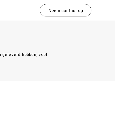
Neem contact op
an geleverd hebben, veel