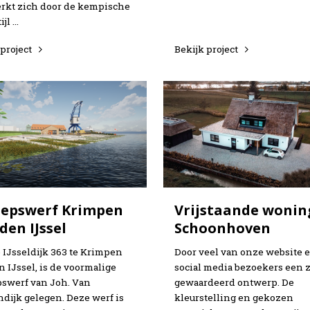
kt zich door de kempische
ijl …
 project
Bekijk project
eepswerf Krimpen
Vrijstaande wonin
den IJssel
Schoonhoven
 IJsseldijk 363 te Krimpen
Door veel van onze website 
n IJssel, is de voormalige
social media bezoekers een 
swerf van Joh. Van
gewaardeerd ontwerp. De
ndijk gelegen. Deze werf is
kleurstelling en gekozen