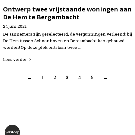
Ontwerp twee vrijstaande woningen aan
De Hem te Bergambacht
24
juni
2021
De aannemers zijn geselecteerd, de vergunningen verleend: bij
De Hem tussen Schoonhoven en Bergambacht kan gebouwd
worden! Op deze plek ontstaan twee …
Lees verder
←
1
2
3
4
5
→