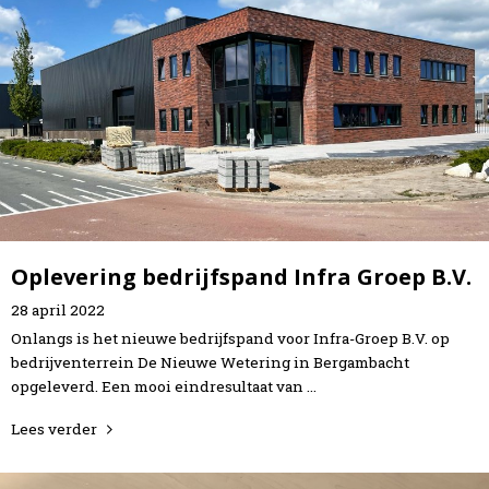
Oplevering bedrijfspand Infra Groep B.V.
28
april
2022
Onlangs is het nieuwe bedrijfspand voor Infra-Groep B.V. op
bedrijventerrein De Nieuwe Wetering in Bergambacht
opgeleverd. Een mooi eindresultaat van …
Lees verder