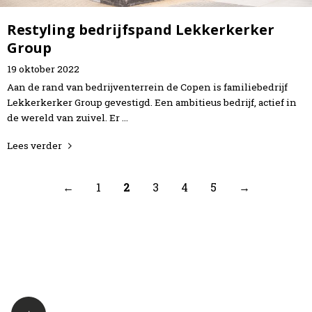
Restyling bedrijfspand Lekkerkerker
Group
19
oktober
2022
Aan de rand van bedrijventerrein de Copen is familiebedrijf
Lekkerkerker Group gevestigd. Een ambitieus bedrijf, actief in
de wereld van zuivel. Er …
Lees verder
←
1
2
3
4
5
→