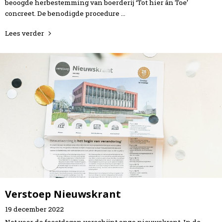
beoogde herbestemming van boerderij ‘Tot hier ân Toe’
concreet. De benodigde procedure …
Lees verder
Verstoep Nieuwskrant
19
december
2022
Net voor de feestdagen verschijnt onze nieuwskrant. In de