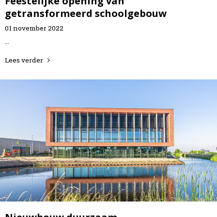
Feestelijke opening van
getransformeerd schoolgebouw
01
november
2022
...
Lees verder